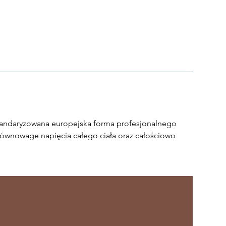
standaryzowana europejska forma profesjonalnego
ównowage napięcia całego ciała oraz całościowo