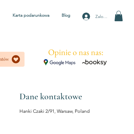
Karta podarunkowa
Blog
Zaloguj się
Opinie o nas nas:
entów
Dane kontaktowe
Hanki Czaki 2/91, Warsaw, Poland