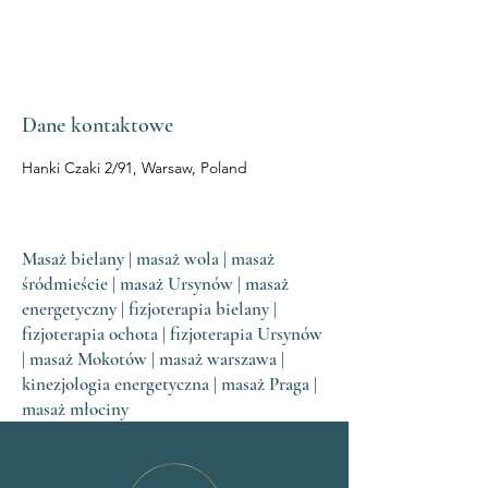
Dane kontaktowe
Hanki Czaki 2/91, Warsaw, Poland
Masaż bielany | masaż wola | masaż
śródmieście | masaż Ursynów | masaż
energetyczny | fizjoterapia bielany |
fizjoterapia ochota | fizjoterapia Ursynów
| masaż Mokotów | masaż warszawa |
kinezjologia energetyczna | masaż Praga |
masaż młociny