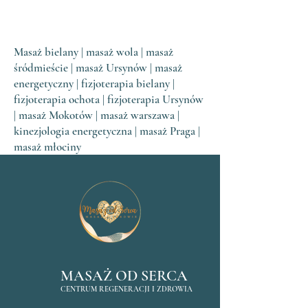
Masaż bielany | masaż wola | masaż
śródmieście | masaż Ursynów | masaż
energetyczny | fizjoterapia bielany |
fizjoterapia ochota | fizjoterapia Ursynów
| masaż Mokotów | masaż warszawa |
kinezjologia energetyczna | masaż Praga |
masaż młociny
MASAŻ OD SERCA
CENTRUM REGENERACJI I ZDROWIA